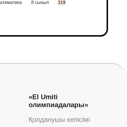
атематика
8 сынып
319
«El Umiti
олимпиадалары»
Қолданушы келісімі