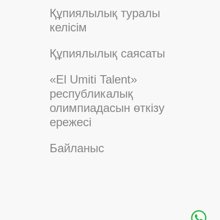
Құпиялылық туралы
келісім
Құпиялылық саясаты
«El Umiti Talent»
республикалық
олимпиадасын өткізу
ережесі
Байланыс