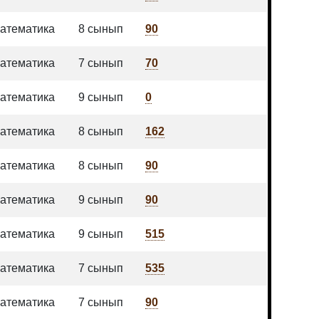
атематика
8 сынып
90
атематика
7 сынып
70
атематика
9 сынып
0
атематика
8 сынып
162
атематика
8 сынып
90
атематика
9 сынып
90
атематика
9 сынып
515
атематика
7 сынып
535
атематика
7 сынып
90