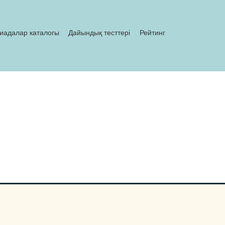
иадалар каталогы
Дайындық тесттері
Рейтинг