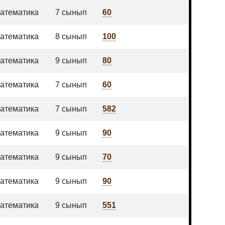
атематика
7 сынып
60
атематика
8 сынып
100
атематика
9 сынып
80
атематика
7 сынып
60
атематика
7 сынып
582
атематика
9 сынып
90
атематика
9 сынып
70
атематика
9 сынып
90
атематика
9 сынып
551