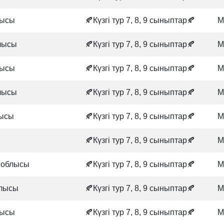
лысы
🍂Күзгі тур 7, 8, 9 сыныптар🍂
М
лысы
🍂Күзгі тур 7, 8, 9 сыныптар🍂
М
лысы
🍂Күзгі тур 7, 8, 9 сыныптар🍂
М
лысы
🍂Күзгі тур 7, 8, 9 сыныптар🍂
М
лысы
🍂Күзгі тур 7, 8, 9 сыныптар🍂
М
.
🍂Күзгі тур 7, 8, 9 сыныптар🍂
М
 облысы
🍂Күзгі тур 7, 8, 9 сыныптар🍂
М
лысы
🍂Күзгі тур 7, 8, 9 сыныптар🍂
М
лысы
🍂Күзгі тур 7, 8, 9 сыныптар🍂
М