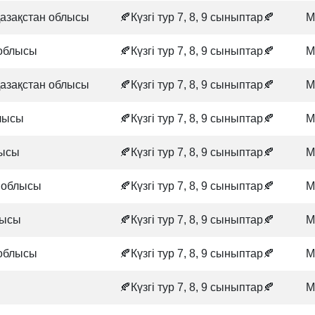
Қазақстан облысы
🍂Күзгі тур 7, 8, 9 сыныптар🍂
М
облысы
🍂Күзгі тур 7, 8, 9 сыныптар🍂
М
Қазақстан облысы
🍂Күзгі тур 7, 8, 9 сыныптар🍂
М
лысы
🍂Күзгі тур 7, 8, 9 сыныптар🍂
М
лысы
🍂Күзгі тур 7, 8, 9 сыныптар🍂
М
 облысы
🍂Күзгі тур 7, 8, 9 сыныптар🍂
М
лысы
🍂Күзгі тур 7, 8, 9 сыныптар🍂
М
облысы
🍂Күзгі тур 7, 8, 9 сыныптар🍂
М
.
🍂Күзгі тур 7, 8, 9 сыныптар🍂
М