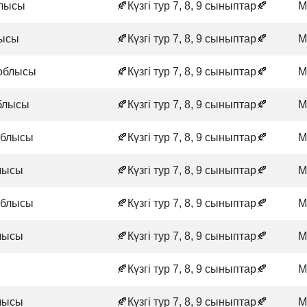
лысы
🍂Күзгі тур 7, 8, 9 сыныптар🍂
М
лысы
🍂Күзгі тур 7, 8, 9 сыныптар🍂
М
облысы
🍂Күзгі тур 7, 8, 9 сыныптар🍂
М
блысы
🍂Күзгі тур 7, 8, 9 сыныптар🍂
М
облысы
🍂Күзгі тур 7, 8, 9 сыныптар🍂
М
лысы
🍂Күзгі тур 7, 8, 9 сыныптар🍂
М
облысы
🍂Күзгі тур 7, 8, 9 сыныптар🍂
М
лысы
🍂Күзгі тур 7, 8, 9 сыныптар🍂
М
🍂Күзгі тур 7, 8, 9 сыныптар🍂
М
лысы
🍂Күзгі тур 7, 8, 9 сыныптар🍂
М