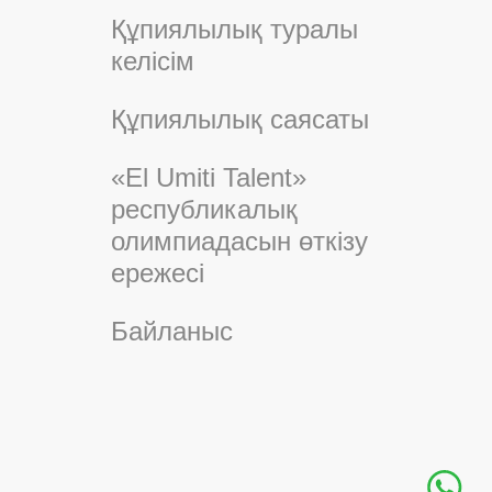
Құпиялылық туралы
келісім
Құпиялылық саясаты
«El Umiti Talent»
республикалық
олимпиадасын өткізу
ережесі
Байланыс