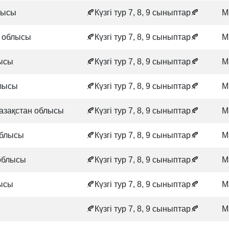
лысы
🍂Күзгі тур 7, 8, 9 сыныптар🍂
М
 облысы
🍂Күзгі тур 7, 8, 9 сыныптар🍂
М
лысы
🍂Күзгі тур 7, 8, 9 сыныптар🍂
М
лысы
🍂Күзгі тур 7, 8, 9 сыныптар🍂
М
Қазақстан облысы
🍂Күзгі тур 7, 8, 9 сыныптар🍂
М
облысы
🍂Күзгі тур 7, 8, 9 сыныптар🍂
М
облысы
🍂Күзгі тур 7, 8, 9 сыныптар🍂
М
лысы
🍂Күзгі тур 7, 8, 9 сыныптар🍂
М
🍂Күзгі тур 7, 8, 9 сыныптар🍂
М