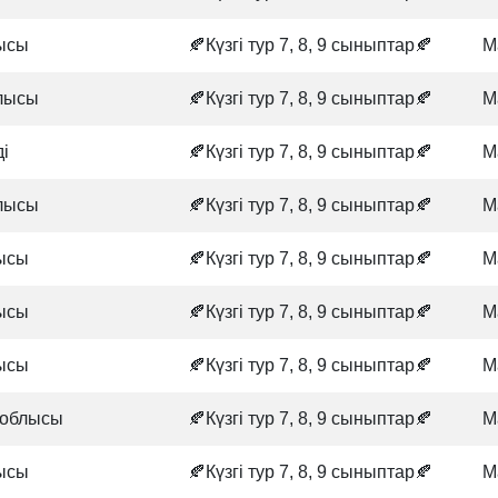
лысы
🍂Күзгі тур 7, 8, 9 сыныптар🍂
М
лысы
🍂Күзгі тур 7, 8, 9 сыныптар🍂
М
ді
🍂Күзгі тур 7, 8, 9 сыныптар🍂
М
лысы
🍂Күзгі тур 7, 8, 9 сыныптар🍂
М
лысы
🍂Күзгі тур 7, 8, 9 сыныптар🍂
М
лысы
🍂Күзгі тур 7, 8, 9 сыныптар🍂
М
лысы
🍂Күзгі тур 7, 8, 9 сыныптар🍂
М
 облысы
🍂Күзгі тур 7, 8, 9 сыныптар🍂
М
лысы
🍂Күзгі тур 7, 8, 9 сыныптар🍂
М