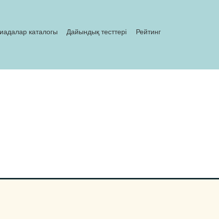
иадалар каталогы
Дайындық тесттері
Рейтинг