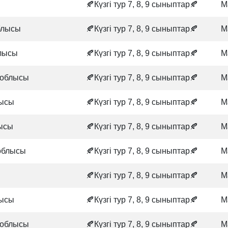
🍂Күзгі тур 7, 8, 9 сыныптар🍂
М
блысы
🍂Күзгі тур 7, 8, 9 сыныптар🍂
М
лысы
🍂Күзгі тур 7, 8, 9 сыныптар🍂
М
 облысы
🍂Күзгі тур 7, 8, 9 сыныптар🍂
М
лысы
🍂Күзгі тур 7, 8, 9 сыныптар🍂
М
лысы
🍂Күзгі тур 7, 8, 9 сыныптар🍂
М
облысы
🍂Күзгі тур 7, 8, 9 сыныптар🍂
М
🍂Күзгі тур 7, 8, 9 сыныптар🍂
М
лысы
🍂Күзгі тур 7, 8, 9 сыныптар🍂
М
 облысы
🍂Күзгі тур 7, 8, 9 сыныптар🍂
М