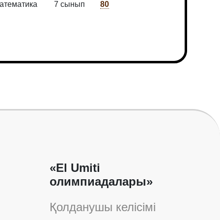
атематика
7 сынып
80
«El Umiti
олимпиадалары»
Қолданушы келісімі