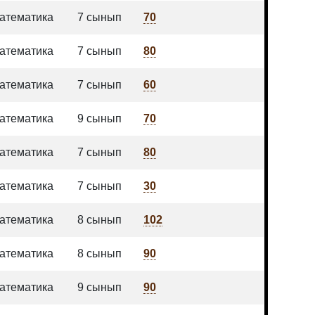
атематика
7 сынып
70
атематика
7 сынып
80
атематика
7 сынып
60
атематика
9 сынып
70
атематика
7 сынып
80
атематика
7 сынып
30
атематика
8 сынып
102
атематика
8 сынып
90
атематика
9 сынып
90