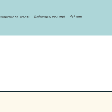
иадалар каталогы
Дайындық тесттері
Рейтинг