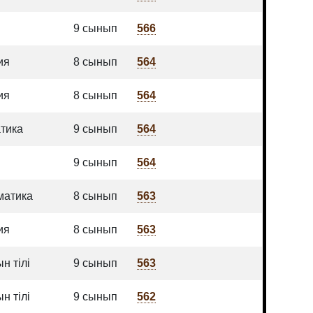
9 сынып
566
ия
8 сынып
564
ия
8 сынып
564
тика
9 сынып
564
9 сынып
564
атика
8 сынып
563
ия
8 сынып
563
н тілі
9 сынып
563
н тілі
9 сынып
562