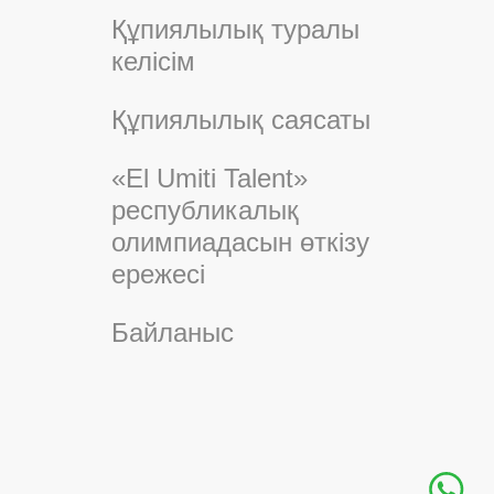
Құпиялылық туралы
келісім
Құпиялылық саясаты
«El Umiti Talent»
республикалық
олимпиадасын өткізу
ережесі
Байланыс