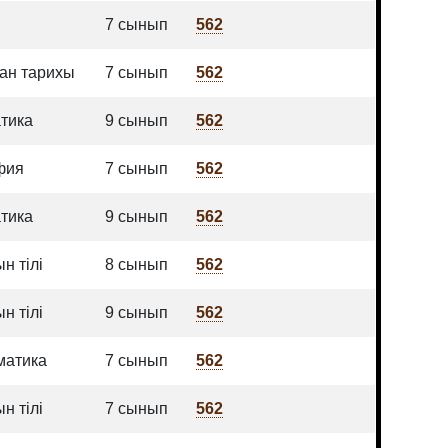
7 сынып
562
тан тарихы
7 сынып
562
тика
9 сынып
562
фия
7 сынып
562
тика
9 сынып
562
н тілі
8 сынып
562
н тілі
9 сынып
562
атика
7 сынып
562
н тілі
7 сынып
562