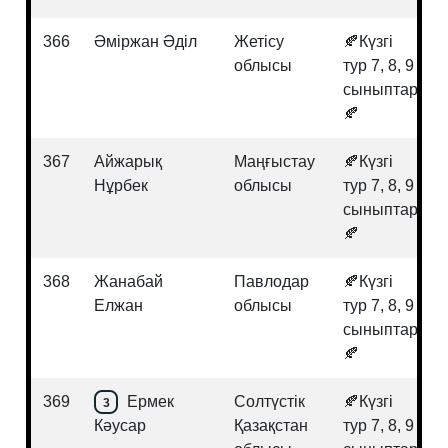
366
Әміржан Әділ
Жетісу
🍂Күзгі
облысы
тур 7, 8, 9
сыныптар
🍂
367
Айжарық
Маңғыстау
🍂Күзгі
Нұрбек
облысы
тур 7, 8, 9
сыныптар
🍂
368
Жанабай
Павлодар
🍂Күзгі
Елжан
облысы
тур 7, 8, 9
сыныптар
🍂
369
Ермек
Солтүстік
🍂Күзгі
3
Кәусар
Қазақстан
тур 7, 8, 9