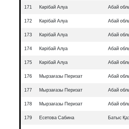
171
Кәрібай Алуа
Абай обл
172
Кәрібай Алуа
Абай обл
173
Кәрібай Алуа
Абай обл
174
Кәрібай Алуа
Абай обл
175
Кәрібай Алуа
Абай обл
176
Мырзағазы Перизат
Абай обл
177
Мырзағазы Перизат
Абай обл
178
Мырзағазы Перизат
Абай обл
179
Есетова Сабина
Батыс Қа