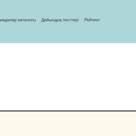
иадалар каталогы
Дайындық тесттері
Рейтинг