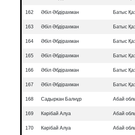
162
Әбіл Әбдірахман
Батыс Қа
163
Әбіл Әбдірахман
Батыс Қа
164
Әбіл Әбдірахман
Батыс Қа
165
Әбіл Әбдірахман
Батыс Қа
166
Әбіл Әбдірахман
Батыс Қа
167
Әбіл Әбдірахман
Батыс Қа
168
Садыркан Балнұр
Абай обл
169
Кәрібай Алуа
Абай обл
170
Кәрібай Алуа
Абай обл