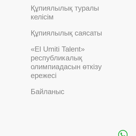
Құпиялылық туралы
келісім
Құпиялылық саясаты
«El Umiti Talent»
республикалық
олимпиадасын өткізу
ережесі
Байланыс