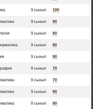
ика
9 сынып
100
ематика
9 сынып
90
логия
9 сынып
80
орматика
9 сынып
80
ия
9 сынып
80
графия
9 сынып
70
ематика
9 сынып
70
ематика
9 сынып
90
ематика
8 сынып
80