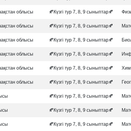
зақстан облысы
🍂Күзгі тур 7, 8, 9 сыныптар🍂
Физ
зақстан облысы
🍂Күзгі тур 7, 8, 9 сыныптар🍂
Мат
зақстан облысы
🍂Күзгі тур 7, 8, 9 сыныптар🍂
Био
зақстан облысы
🍂Күзгі тур 7, 8, 9 сыныптар🍂
Инф
зақстан облысы
🍂Күзгі тур 7, 8, 9 сыныптар🍂
Хим
зақстан облысы
🍂Күзгі тур 7, 8, 9 сыныптар🍂
Гео
ысы
🍂Күзгі тур 7, 8, 9 сыныптар🍂
Мат
ысы
🍂Күзгі тур 7, 8, 9 сыныптар🍂
Мат
ысы
🍂Күзгі тур 7, 8, 9 сыныптар🍂
Мат