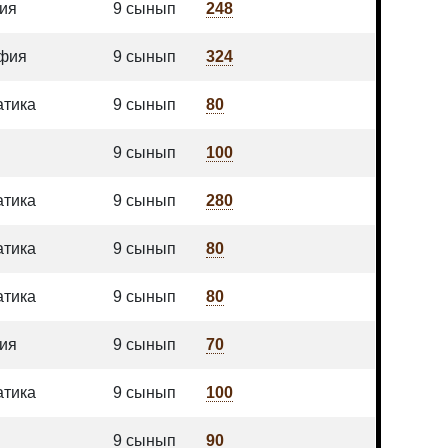
ия
9 сынып
248
афия
9 сынып
324
атика
9 сынып
80
9 сынып
100
атика
9 сынып
280
атика
9 сынып
80
атика
9 сынып
80
ия
9 сынып
70
атика
9 сынып
100
9 сынып
90