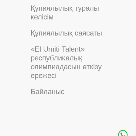
Құпиялылық туралы
келісім
Құпиялылық саясаты
«El Umiti Talent»
республикалық
олимпиадасын өткізу
ережесі
Байланыс