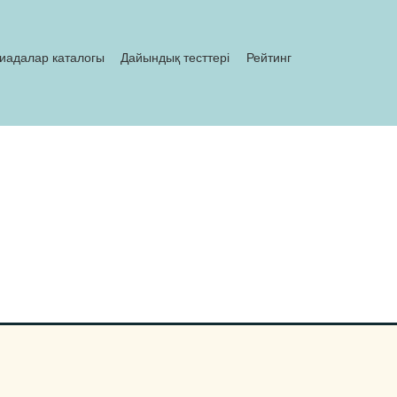
иадалар каталогы
Дайындық тесттері
Рейтинг