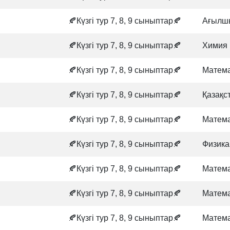
🍂Күзгі тур 7, 8, 9 сыныптар🍂
Ағылшы
🍂Күзгі тур 7, 8, 9 сыныптар🍂
Химия
🍂Күзгі тур 7, 8, 9 сыныптар🍂
Матем
🍂Күзгі тур 7, 8, 9 сыныптар🍂
Қазақс
🍂Күзгі тур 7, 8, 9 сыныптар🍂
Матем
🍂Күзгі тур 7, 8, 9 сыныптар🍂
Физика
🍂Күзгі тур 7, 8, 9 сыныптар🍂
Матем
🍂Күзгі тур 7, 8, 9 сыныптар🍂
Матем
🍂Күзгі тур 7, 8, 9 сыныптар🍂
Матем