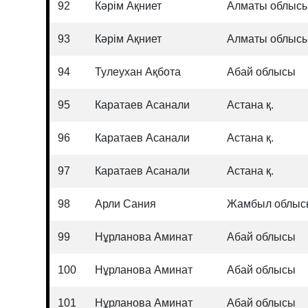
92
Кәрім Ақниет
Алматы облыс
93
Кәрім Ақниет
Алматы облыс
94
Тулеухан Ақбота
Абай облысы
95
Каратаев Асанали
Астана қ.
96
Каратаев Асанали
Астана қ.
97
Каратаев Асанали
Астана қ.
98
Арли Сания
Жамбыл облыс
99
Нұрланова Аминат
Абай облысы
100
Нұрланова Аминат
Абай облысы
101
Нұрланова Аминат
Абай облысы