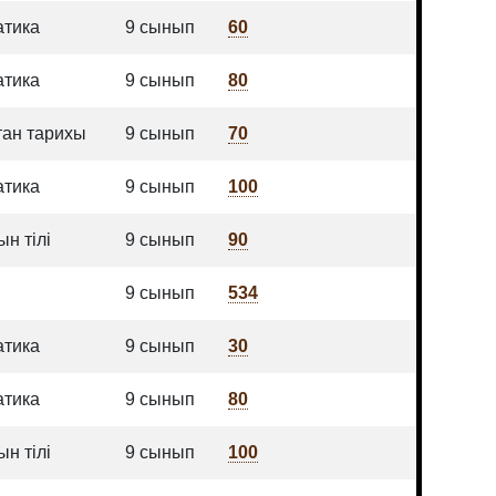
атика
9 сынып
60
атика
9 сынып
80
тан тарихы
9 сынып
70
атика
9 сынып
100
н тілі
9 сынып
90
9 сынып
534
атика
9 сынып
30
атика
9 сынып
80
н тілі
9 сынып
100