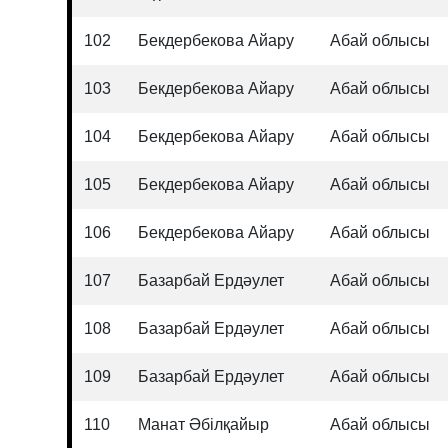
102
Бекдербекова Айару
Абай облысы
103
Бекдербекова Айару
Абай облысы
104
Бекдербекова Айару
Абай облысы
105
Бекдербекова Айару
Абай облысы
106
Бекдербекова Айару
Абай облысы
107
Базарбай Ердәулет
Абай облысы
108
Базарбай Ердәулет
Абай облысы
109
Базарбай Ердәулет
Абай облысы
110
Манат Әбілқайыр
Абай облысы